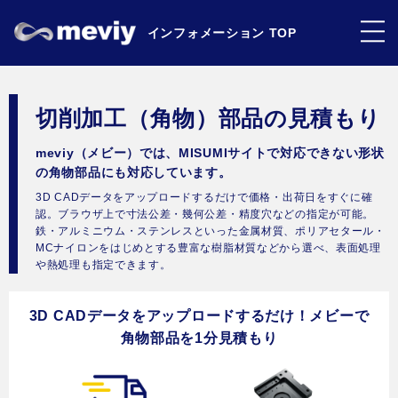
インフォメーション TOP
切削加工（角物）部品の見積もり
meviy（メビー）では、MISUMIサイトで対応できない形状
の角物部品にも対応しています。
3D CADデータをアップロードするだけで価格・出荷日をすぐに確
認。ブラウザ上で寸法公差・幾何公差・精度穴などの指定が可能。
鉄・アルミニウム・ステンレスといった金属材質、ポリアセタール・
MCナイロンをはじめとする豊富な樹脂材質などから選べ、表面処理
や熱処理も指定できます。
3D CADデータをアップロードするだけ！メビーで
角物部品を1分見積もり