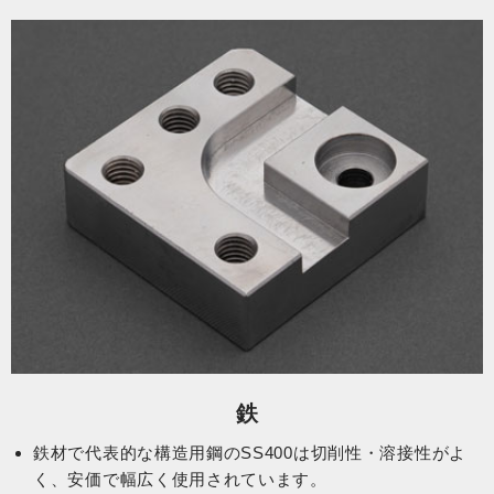
鉄
鉄材で代表的な構造用鋼のSS400は切削性・溶接性がよ
く、安価で幅広く使用されています。