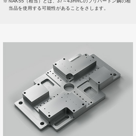
NAK55（相当）とは、37～43HRCのプリハードン鋼の相
当品を使用する可能性があることをさします。