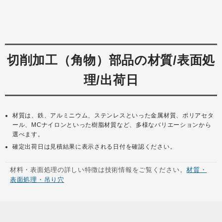
切削加工（角物）部品の材質/表面処
理/出荷日
材質は、鉄、アルミニウム、ステンレスといった金属材質、ポリアセタ
ール、MCナイロンといった樹脂材質など、多様なバリエーションから
選べます。
確定出荷日は見積結果に表示される日付を確認ください。
材料・表面処理の詳しい特徴は技術情報をご覧ください。
材質・
表面処理・吊り穴