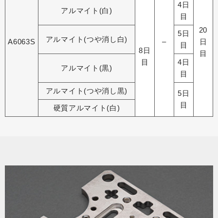
4日
アルマイト(白)
目
20
5日
アルマイト(つや消し白)
A6063S
–
日
目
8日
目
目
4日
アルマイト(黒)
目
アルマイト(つや消し黒)
5日
目
硬質アルマイト(白)