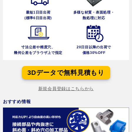
最短1日目出荷
多様な材質・表面処理・
(標準6日目出荷)
熱処理に対応
寸法公差や精度穴、
20日目以降の出荷で
幾何公差をブラウザ上で指定
価格30%OFF
3Dデータで無料見積もり
新規会員登録はこちらから
おすすめ情報