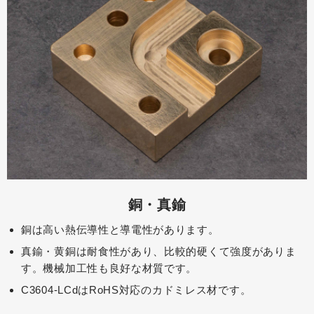
銅・真鍮
銅は高い熱伝導性と導電性があります。
真鍮・黄銅は耐食性があり、比較的硬くて強度がありま
す。機械加工性も良好な材質です。​
C3604-LCdはRoHS対応のカドミレス材です。