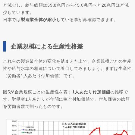
ど減少し、給与総額は59.8兆円から45.0兆円へと20兆円ほど減
少しています。
日本では
製造業全体が縮小
している事が再確認できます。
企業規模による生産性格差
これらの製造業全体の変化を踏まえた上で、企業規模ごとの生産
性や給与水準の相違について着目してみましょう。まずは生産性
（労働者1人あたり付加価値）です。
図5が企業規模ごとの生産性を表す
1人あたり付加価値
の推移で
す。労働者1人あたりが年間に稼ぐ付加価値で、付加価値の総額
を労働者数で割ったものです。