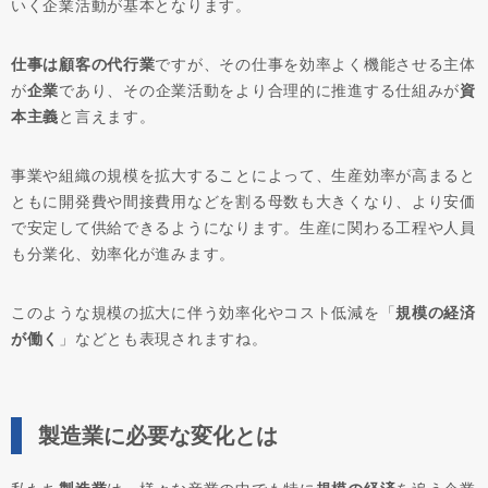
いく企業活動が基本となります。
仕事は顧客の代行業
ですが、その仕事を効率よく機能させる主体
が
企業
であり、その企業活動をより合理的に推進する仕組みが
資
本主義
と言えます。
事業や組織の規模を拡大することによって、生産効率が高まると
ともに開発費や間接費用などを割る母数も大きくなり、より安価
で安定して供給できるようになります。生産に関わる工程や人員
も分業化、効率化が進みます。
このような規模の拡大に伴う効率化やコスト低減を「
規模の経済
が働く
」などとも表現されますね。
製造業に必要な変化とは