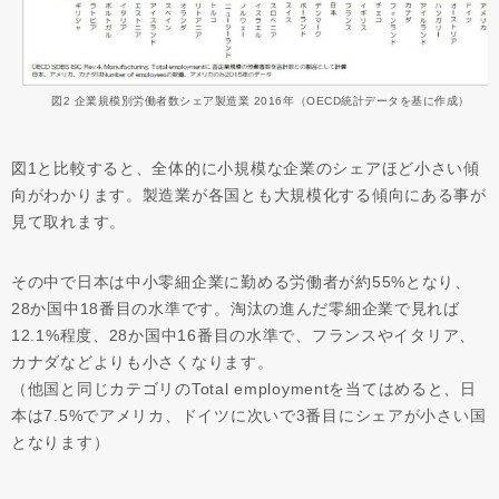
図2 企業規模別労働者数シェア製造業 2016年（OECD統計データを基に作成）
図1と比較すると、全体的に小規模な企業のシェアほど小さい傾
向がわかります。製造業が各国とも大規模化する傾向にある事が
見て取れます。
その中で日本は中小零細企業に勤める労働者が約55%となり、
28か国中18番目の水準です。淘汰の進んだ零細企業で見れば
12.1%程度、28か国中16番目の水準で、フランスやイタリア、
カナダなどよりも小さくなります。
（他国と同じカテゴリのTotal employmentを当てはめると、日
本は7.5%でアメリカ、ドイツに次いで3番目にシェアが小さい国
となります）