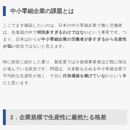
中小零細企業の課題とは
ここでまず確認したいのは、日本の中小零細企業で働く労働者
は、先進国の中で
特別多すぎるわけではない
という事実です。つ
まり、日本ばかりが
中小零細企業の労働者が多すぎるから生産性
が低い
状況ではないと言えます。
特に前回ご紹介した通り、製造業では小規模事業者ほど既に淘汰
が進んでいる状況です。問題は、大多数を占める中小零細企業で
平均的な生産性が低く、十分に
付加価値を稼げていない
という事
だと思います。
2．企業規模で生産性に厳然たる格差