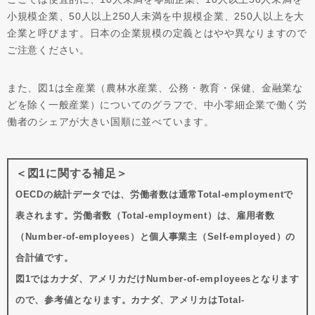
小規模企業、50人以上250人未満を中規模企業、250人以上を大
企業と呼びます。日本の企業規模の定義とはやや異なりますので
ご注意ください。
また、図1は全産業（農林水産業、公務・教育・保健、金融業な
どを除く一般産業）についてのグラフで、中小零細企業で働く労
働者のシェアが大きい国順に並べています。
＜図1に関する補足＞
OECDの統計データでは、労働者数は通常Total-employmentで
表されます。労働者数（Total-employment）は、雇用者数
（Number-of-employees）と個人事業主（Self-employed）の
合計値です。
図1ではカナダ、アメリカだけNumber-of-employeesとなります
ので、参考値となります。カナダ、アメリカはTotal-