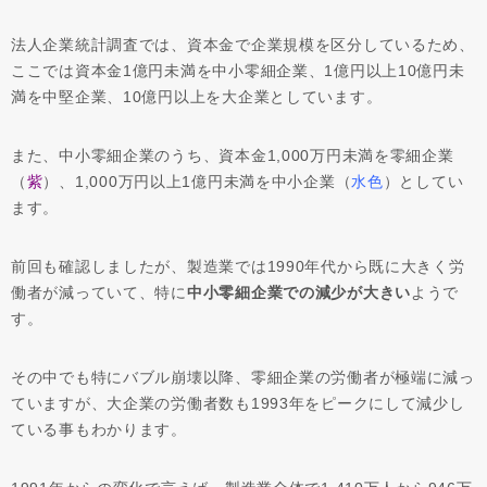
法人企業統計調査では、資本金で企業規模を区分しているため、
ここでは資本金1億円未満を中小零細企業、1億円以上10億円未
満を中堅企業、10億円以上を大企業としています。
また、中小零細企業のうち、資本金1,000万円未満を零細企業
（
紫
）、1,000万円以上1億円未満を中小企業（
水色
）としてい
ます。
前回も確認しましたが、製造業では1990年代から既に大きく労
働者が減っていて、特に
中小零細企業での減少が大きい
ようで
す。
その中でも特にバブル崩壊以降、零細企業の労働者が極端に減っ
ていますが、大企業の労働者数も1993年をピークにして減少し
ている事もわかります。