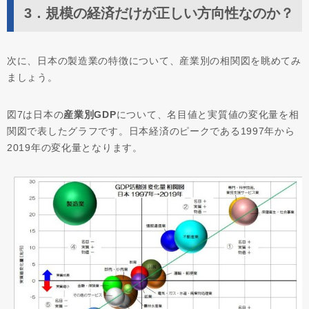
3．規模の経済だけが正しい方向性なのか？
次に、日本の製造業の特徴について、産業別の相関図を眺めてみ
ましょう。
図7は日本の
産業別GDP
について、名目値と実質値の変化量を相
関図で表したグラフです。日本経済のピークである1997年から
2019年の変化量となります。