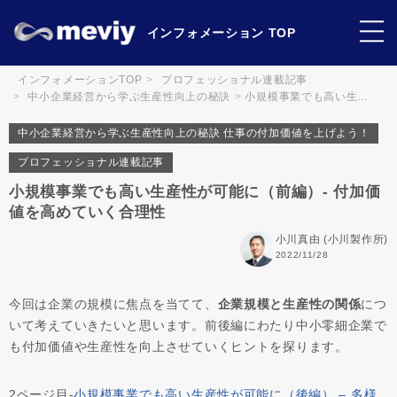
インフォメーション TOP
インフォメーションTOP
プロフェッショナル連載記事
中小企業経営から学ぶ生産性向上の秘訣
小規模事業でも高い生…
中小企業経営から学ぶ生産性向上の秘訣 仕事の付加価値を上げよう！
プロフェッショナル連載記事
小規模事業でも高い生産性が可能に（前編）- 付加価
値を高めていく合理性
小川真由 (小川製作所)
2022/11/28
今回は企業の規模に焦点を当てて、
企業規模と生産性の関係
につ
いて考えていきたいと思います。前後編にわたり中小零細企業で
も付加価値や生産性を向上させていくヒントを探ります。
2ページ目‐
小規模事業でも高い生産性が可能に（後編） – 多様