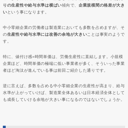
りの生産性や給与水準は横ばい
傾向で、
企業規模間の格差が大き
い
という事になります。
中小零細企業の労働者は製造業においても多数を占めますが、そ
の
生産性や給与水準には改善の余地が大きい
ことは事実のようで
す。
特に、値付け感=時間単価は、労働生産性に直結します。小規模
企業ほど、時間単価の極端に低い事業者が多く、そういった事業
者ほど淘汰が進んでいる事は前回ご紹介した通りです。
逆に言えば、多数を占める中小零細企業の生産性が高まり、給与
水準が上がっていけば、製造業全体あるいは日本経済全体として
も成長していける余地が大きい事になるのではないでしょうか。