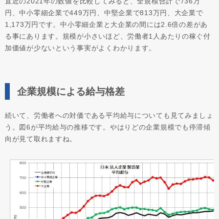
直近の2021年の数値を比較してみると、全規模合計で736万
円、中小零細企業で449万円、中堅企業で813万円、大企業で
1,173万円です。中小零細企業と大企業の間には2.6倍の差があ
る事にあります。規模が小さいほど、労働者1人あたりの稼ぐ付
加価値が少ないという事実がよくわかります。
企業規模による給与格差
続いて、労働者への対価である平均給与についても見てみましょ
う。図6が平均給与の推移です。やはりどの企業規模でも停滞傾
向が見て取れますね。