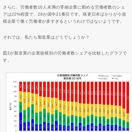
さらに、労働者数10人未満の零細企業に勤める労働者数のシェ
アは22%程度で、28か国中21番目です。殊更日本ばかりが小規
模企業で働く労働者が多すぎるというわけではないようです。
それでは、私たち製造業はどうでしょうか？
図2が製造業の企業規模別の労働者数シェアを比較したグラフで
す。