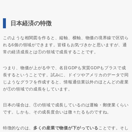
日本経済の特徴
このような相関図を作ると、縦軸、横軸、物価の境界線で区切ら
れる6個の領域ができます。皆様もお気づきかと思いますが、通
常の経済成長とは①の領域で成長することです。
つまり、物価が上がる中で、名目GDPも実質GDPもプラスで成
長するということです。試みに、ドイツやアメリカのデータで同
じようなグラフを作成すると、情報通信業以外のほとんどの産業
が①の領域での成長をしています。
日本の場合は、①の領域で成長しているのは運輸・郵便業くらい
です。しかも、その成長度合いは微々たるものですね。
特徴的なのは、
多くの産業で物価が下がっている
ことです。そし