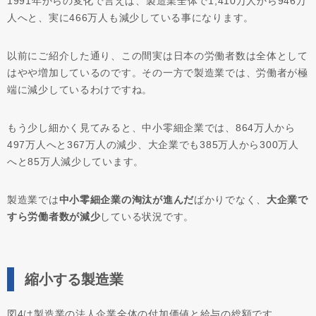
1991年からの変化で言えば、製造業全体で1,410万人から946万
人へと、実に466万人も減少している事になります。
以前にご紹介した通り、この間実は日本の労働者数は全体として
はやや増加しているのです。その一方で製造業では、労働者が極
端に減少しているわけですね。
もう少し細かく見てみると、中小零細企業では、864万人から
497万人へと367万人の減少、大企業でも385万人から300万人
へと85万人減少しています。
製造業では
中小零細企業の淘汰が進んだ
ばかりでなく、
大企業で
すら労働者数が減少
している状況です。
縮小する製造業
図4は製造業の法人企業全体の付加価値と給与の総額です。