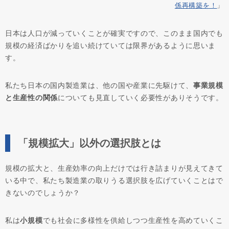
係再構築を！
」
日本は人口が減っていくことが確実ですので、このまま国内でも
規模の経済ばかりを追い続けていては限界があるように思いま
す。
私たち日本の国内製造業は、他の国や産業に先駆けて、
事業規模
と生産性の関係
についても見直していく必要性がありそうです。
「規模拡大」以外の選択肢とは
規模の拡大と、生産効率の向上だけでは行き詰まりが見えてきて
いる中で、私たち製造業の取りうる選択肢を広げていくことはで
きないのでしょうか？
私は
小規模
でも社会に多様性を供給しつつ生産性を高めていくこ