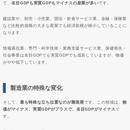
て、
名目GDPも実質GDPもマイナスの産業が多い
です。
建設業や、卸売・小売業、宿泊・飲食サービス業、金融・保険業
など比較的規模の大きな産業でも経済規模が縮小していることに
なります。
情報通信業、専門・科学技術・業務支援サービス業、保健衛生・
社会事業は名目GDPでも実質GDPでも成長していますが、物価
がやや低下しています。
製造業の特殊な変化
そして、
最も特殊な立ち位置なのが製造業
です。この領域は、
物
価がマイナス、実質GDPがプラスで、名目GDPがマイナス
で
す。