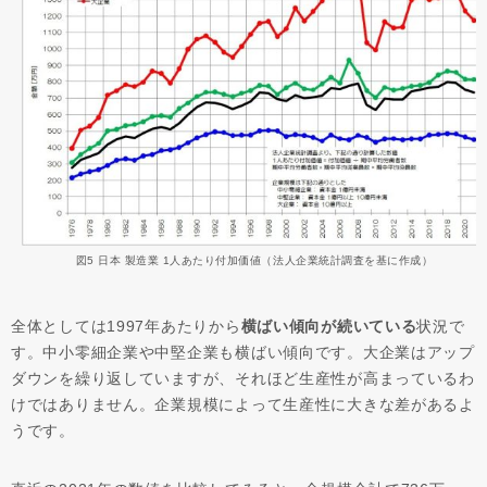
図5 日本 製造業 1人あたり付加価値（法人企業統計調査を基に作成）
全体としては1997年あたりから
横ばい傾向が続いている
状況で
す。中小零細企業や中堅企業も横ばい傾向です。大企業はアップ
ダウンを繰り返していますが、それほど生産性が高まっているわ
けではありません。企業規模によって生産性に大きな差があるよ
うです。