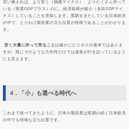
言い換えれば、より安く（物価マイナス）、よりたくさん作って
いる（実質GDPプラス）のに、経済規模が縮小（名目GDPマイ
ナス）していることを意味します。変調をきたしている日本経済
の中で、とりわけ製造業の立ち位置が特殊であることがわかりま
す。
安く大量に作って売ること
は確かにビジネスの基本ではありま
すが、既にそのような方向性だけでは成長が行き詰っているよう
にも見えます。
4．「小」も選べる時代へ
これまで述べてきたように、日本の製造業は変調の続く日本経済
の中でも特殊な立ち位置です。